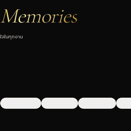
Memories
ใจในทุกงาน
งานแต่งงาน
งานอีเวนท์
งานองค์กร
ตกแ