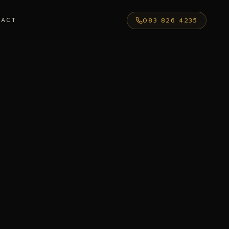
TACT
083 826 4235