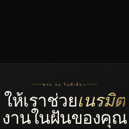
ครบ จบ ในที่เดียว
ให้เราช่วย
เนรมิต
งานในฝันของคุณ