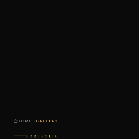
HOME
GALLERY
PORTFOLIO